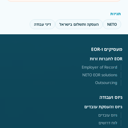
תגיות
NETO
העסקה ותשלום בישראל
דיני עבודה
מעסיקים ו-EOR
EOR לחברות זרות
Employer of Record
NETO EOR solutions
Outsourcing
גיוס ועבודה
גיוס והעסקת עובדים
גיוס עובדים
לוח דרושים