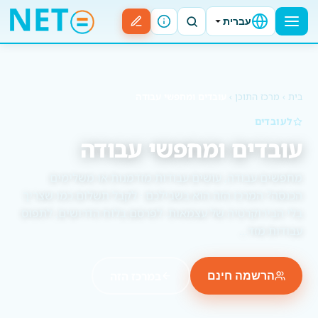
עברית
בית
›
מרכז התוכן
›
עובדים ומחפשי עבודה
לעובדים
עובדים ומחפשי עבודה
מחפשים עבודה, עושים עבודות מזדמנות או משלימים
הכנסה? המרכז הזה הוא בשבילכם · לקבל תשלום כמו שצריך
בלי הבירוקרטיה של עצמאות. לפרסם בלוח הדרושים, לתפוס
עבודות מזד…
במרכז הזה
הרשמה חינם