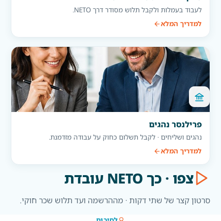
לעבוד בעמלות ולקבל תלוש מסודר דרך NETO.
למדריך המלא
פרילנסר נהגים
נהגים ושליחים · לקבל תשלום כחוק על עבודה מזדמנת.
למדריך המלא
צפו · כך NETO עובדת
סרטון קצר של שתי דקות · מההרשמה ועד תלוש שכר חוקי.
לסיכום