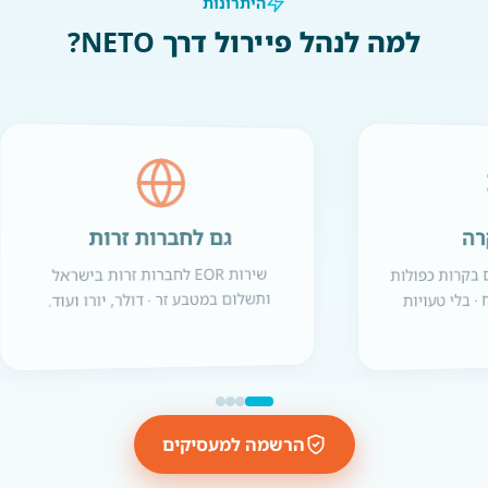
היתרונות
למה לנהל פיירול דרך NETO?
גם לחברות זרות
רה
 בקרות כפולות
שירות EOR לחברות זרות בישראל
· בלי טעויות
ותשלום במטבע זר · דולר, יורו ועוד.
הרשמה למעסיקים