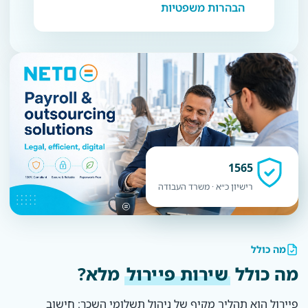
הבהרות משפטיות
1565
רישיון כ״א · משרד העבודה
מה כולל
מה כולל
שירות פיירול
מלא?
פיירול הוא תהליך מקיף של ניהול תשלומי השכר: חישוב