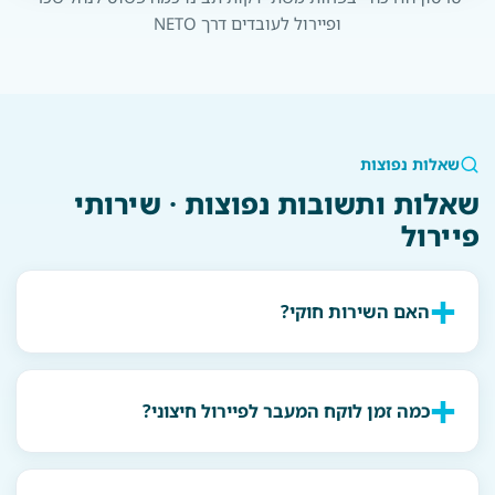
ופיירול לעובדים דרך NETO
שאלות נפוצות
שאלות ותשובות נפוצות · שירותי
פיירול
האם השירות חוקי?
כמה זמן לוקח המעבר לפיירול חיצוני?