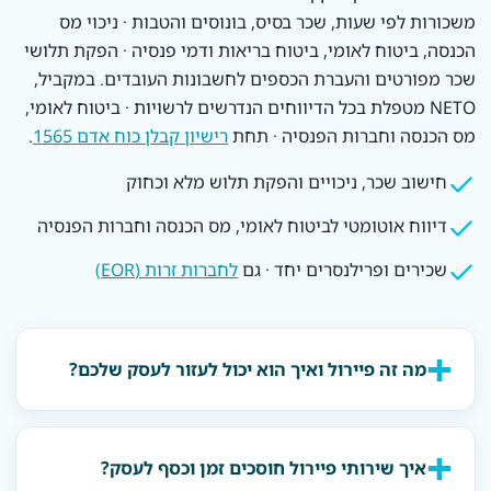
משכורות לפי שעות, שכר בסיס, בונוסים והטבות · ניכוי מס
הכנסה, ביטוח לאומי, ביטוח בריאות ודמי פנסיה · הפקת תלושי
שכר מפורטים והעברת הכספים לחשבונות העובדים. במקביל,
NETO מטפלת בכל הדיווחים הנדרשים לרשויות · ביטוח לאומי,
מס הכנסה וחברות הפנסיה · תחת
רישיון קבלן כוח אדם 1565
.
חישוב שכר, ניכויים והפקת תלוש מלא וכחוק
דיווח אוטומטי לביטוח לאומי, מס הכנסה וחברות הפנסיה
שכירים ופרילנסרים יחד · גם
לחברות זרות (EOR)
מה זה פיירול ואיך הוא יכול לעזור לעסק שלכם?
איך שירותי פיירול חוסכים זמן וכסף לעסק?