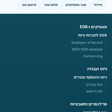
פיירול
שכר ותשלומים
תלוש שכר
תיאום מס
מעסיקים ו-EOR
EOR לחברות זרות
Employer of Record
NETO EOR solutions
Outsourcing
גיוס ועבודה
גיוס והעסקת עובדים
גיוס עובדים
לוח דרושים
פרילנסרים וחשבוניות