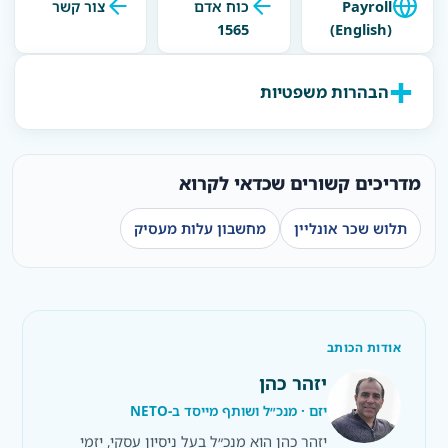
Payroll
כוח אדם
צור קשר
1565
(English)
הבהרות משפטיות
מדריכים קשורים שכדאי לקרוא
תלוש שכר אונליין
מחשבון עלות מעסיק
אודות הכותב
יזהר כהן
יזם · מנכ״ל ושותף מייסד ב-NETO
יזהר כהן הוא מנכ״ל בעל ניסיון עסקי, יזמי