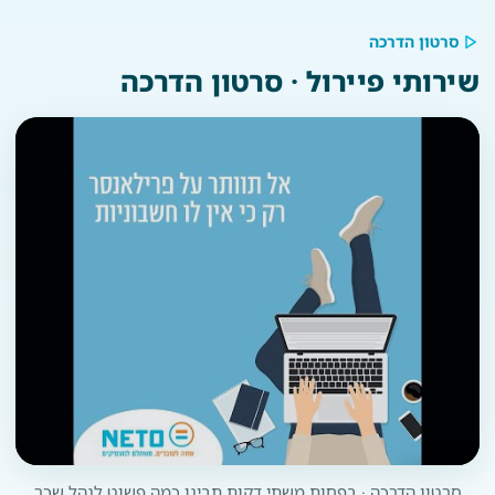
סרטון הדרכה
שירותי פיירול · סרטון הדרכה
סרטון הדרכה · בפחות משתי דקות תבינו כמה פשוט לנהל שכר