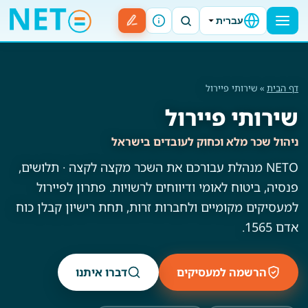
עברית
דף הבית
» שירותי פיירול
שירותי פיירול
ניהול שכר מלא וכחוק לעובדים בישראל
NETO מנהלת עבורכם את השכר מקצה לקצה · תלושים,
פנסיה, ביטוח לאומי ודיווחים לרשויות. פתרון לפיירול
למעסיקים מקומיים ולחברות זרות, תחת רישיון קבלן כוח
אדם 1565.
הרשמה למעסיקים
דברו איתנו