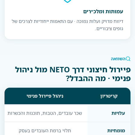
עמותות ומלכ״רים
דיווח מדויק ועלות נמוכה · עם התאמות ייחודיות לצרכים של
גופים ציבוריים.
השוואה
פיירול חיצוני דרך NETO מול ניהול
פנימי · מה ההבדל?
קריטריון
ניהול פיירול פנימי
עלויות
שכר עובדים, הטבות, תוכנות והכשרות
מומחיות
תלוי ברמת העובדים בעסק