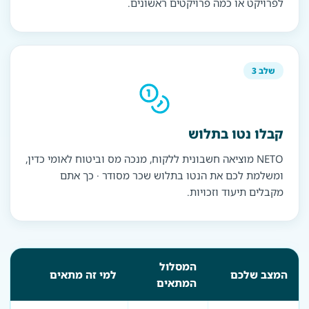
לפרויקט או כמה פרויקטים ראשונים.
שלב 3
קבלו נטו בתלוש
NETO מוציאה חשבונית ללקוח, מנכה מס וביטוח לאומי כדין,
ומשלמת לכם את הנטו בתלוש שכר מסודר · כך אתם
מקבלים תיעוד וזכויות.
המסלול
המצב שלכם
למי זה מתאים
המתאים