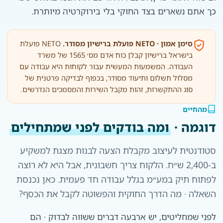
כך אתם נשארים בצד החוקי בלי בירוקרטיה מיותרת.
סימן אמון · NETO פועלת ברישיון מסודר.
NETO פועלת
בישראל ברישיון קבלן כוח אדם מס׳ 1565 של משרד
העבודה. המשמעות המעשית עבור לקוחות היא עבודה עם
מסלול תשלום ותיעוד מסודר, בכפוף לבדיקה פרטנית של
סוג ההתקשרות, זהות מקבל השירות והמסמכים הנדרשים.
מהחיים
דוגמה ·
ומה בודקים לפני שמתחילים
סטודנטית לעיצוב מקבלת הצעה לבנות מצגת למשקיע
ב-2,400 ש״ח. הלקוח צריך חשבונית, אבל היא לא רוצה
לפתוח תיק במע״מ בגלל עבודה חד פעמית. כאן נכנסת
השאלה · מה הדרך החוקית והפשוטה לקבל את הכסף?
לפני שמחליטים, יש ארבעה דברים ששווה לבדוק · הם