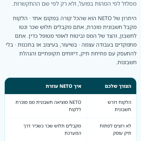
מסלול לפי המהות בפועל, ולא רק לפי שם ההתקשרות.
היתרון של NETO הוא שהכל קורה במקום אחד · הלקוח
מקבל חשבונית מוכרת, אתם מקבלים תלוש שכר ונטו
לחשבון, והצד של המס וביטוח לאומי מטופל כדין. אתם
מתמקדים בעבודה עצמה · בשיעור, בעיצוב או בתכנות · בלי
להתעסק עם פתיחת תיק, דיווחים תקופתיים והנהלת
חשבונות.
הצורך שלכם
איך NETO עוזרת
הלקוח דורש
NETO מוציאה חשבונית מס מוכרת
חשבונית
ללקוח
לא רוצים לפתוח
מקבלים תלוש שכר כשכיר דרך
תיק עוסק
המערכת