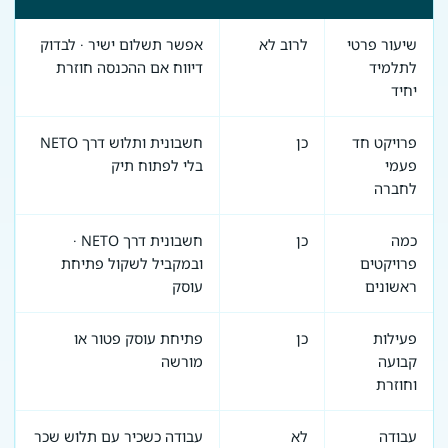
שיעור פרטי
לרוב לא
אפשר תשלום ישיר · לבדוק
לתלמיד
דיווח אם ההכנסה חוזרת
יחיד
פרויקט חד
כן
חשבונית ותלוש דרך NETO
פעמי
בלי לפתוח תיק
לחברה
כמה
כן
חשבונית דרך NETO ·
פרויקטים
ובמקביל לשקול פתיחת
ראשונים
עוסק
פעילות
כן
פתיחת עוסק פטור או
קבועה
מורשה
וחוזרת
עבודה
לא
עבודה כשכיר עם תלוש שכר