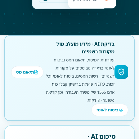
בדיקת AI · מידע מוצלב מול
מקורות רשמיים
עקרונות המיסוי, תיאום המס וביטוח
לאומי בדף זה מבוססים על מקורות
תיאום מס
רשמיים · רשות המסים, ביטוח לאומי וכל
זכות. NETO פועלת ברישיון קבלן כוח
אדם 1565 של משרד העבודה. זמן קריאה
משוער · 8 דקות.
ביטוח לאומי
סיכום AI ·