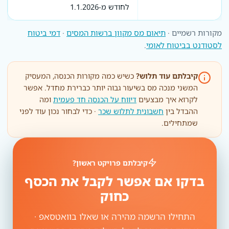
לחודש מ-1.1.2026
מקורות רשמיים ·
תיאום מס מקוון ברשות המסים
·
דמי ביטוח
לסטודנט בביטוח לאומי
.
קיבלתם עוד תלוש?
כשיש כמה מקורות הכנסה, המעסיק
המשני מנכה מס בשיעור גבוה יותר כברירת מחדל. אפשר
לקרוא איך מבצעים
דיווח על הכנסה חד פעמית
ומה
ההבדל בין
חשבונית לתלוש שכר
· כדי לבחור נכון עוד לפני
שמתחילים.
קיבלתם פרויקט ראשון?
בדקו אם אפשר לקבל את הכסף
כחוק
התחילו הרשמה מהירה או שאלו בוואטסאפ ·