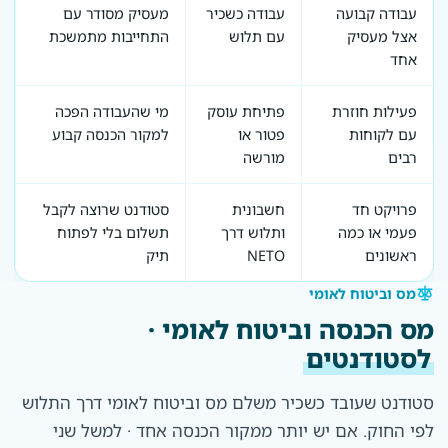
עבודה קבועה
עבודה כשכיר
מעסיק מסודר עם
אצל מעסיק
עם תלוש
התחייבות מתמשכת
אחד
פעילות חוזרת
פתיחת עוסק
מי שהעבודה הפכה
עם לקוחות
פטור או
למקור הכנסה קבוע
רבים
מורשה
פרויקט חד
חשבונית
סטודנט שרוצה לקבל
פעמי או כמה
ותלוש דרך
תשלום בלי לפתוח
ראשונים
NETO
תיק
מס וביטוח לאומי
מס הכנסה וביטוח לאומי ·
לסטודנטים
סטודנט שעובד כשכיר משלם מס וביטוח לאומי דרך התלוש
לפי החוק. אם יש יותר ממקור הכנסה אחד · למשל שני