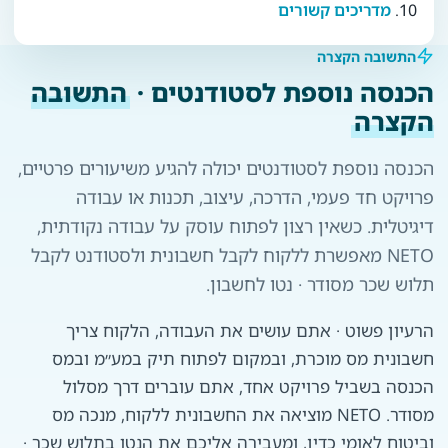
מדריכים קשורים
התשובה הקצרה
הכנסה נוספת לסטודנטים ·
התשובה
הקצרה
הכנסה נוספת לסטודנטים יכולה להגיע משיעורים פרטיים,
פרויקט חד פעמי, הדרכה, עיצוב, תכנות או עבודה
דיגיטלית. כשאין רצון לפתוח עוסק על עבודה נקודתית,
NETO מאפשרת ללקוח לקבל חשבונית ולסטודנט לקבל
תלוש שכר מסודר · נטו לחשבון.
הרעיון פשוט · אתם עושים את העבודה, הלקוח צריך
חשבונית מס מוכרת, ובמקום לפתוח תיק במע״מ ובמס
הכנסה בשביל פרויקט אחד, אתם עוברים דרך מסלול
מסודר. NETO מוציאה את החשבונית ללקוח, מנכה מס
וביטוח לאומי כדין, ומעבירה אליכם את הנטו בתלוש שכר ·