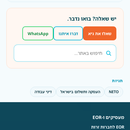
יש שאלה? בואו נדבר.
שאלו את גיא
דברו איתנו
WhatsApp
תגיות
NETO
העסקה ותשלום בישראל
דיני עבודה
מעסיקים ו-EOR
EOR לחברות זרות