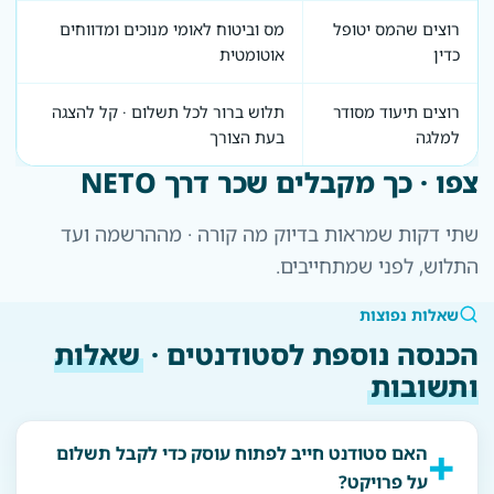
רוצים שהמס יטופל
מס וביטוח לאומי מנוכים ומדווחים
כדין
אוטומטית
רוצים תיעוד מסודר
תלוש ברור לכל תשלום · קל להצגה
למלגה
בעת הצורך
צפו · כך מקבלים שכר דרך NETO
שתי דקות שמראות בדיוק מה קורה · מההרשמה ועד
התלוש, לפני שמתחייבים.
שאלות נפוצות
הכנסה נוספת לסטודנטים ·
שאלות
ותשובות
האם סטודנט חייב לפתוח עוסק כדי לקבל תשלום
על פרויקט?