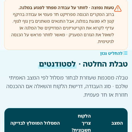
טעות נפוצה · לוותר על עבודה מפחד לפגוע במלגה.
ברוב המקרים הכנסה מפרויקט חד פעמי או עבודה בהיקף
קטן לא פוגעת במלגה, אבל התנאים משתנים בין גוף לגוף.
עדיף לקרוא את הקריטריונים המדויקים של המלגה או
לשאול את הגורם המעניק · מאשר לוותר מראש על הכנסה
לגיטימית.
להחליט נכון
טבלת החלטה ·
לסטודנטים
טבלה מסכמת שעוזרת לבחור מסלול לפי המצב האמיתי
שלכם · סוג העבודה, דרישת הלקוח והשאלה אם ההכנסה
חוזרת או חד פעמית.
הלקוח
המצב
צריך
המסלול המומלץ לבדיקה
חשבונית?