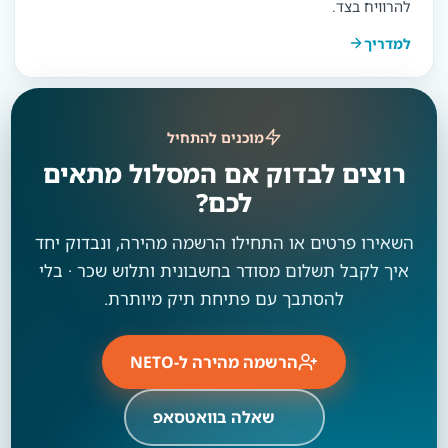
להרוויח בצד.
למדריך
מוכנים להתחיל
רוצים לבדוק אם המסלול מתאים
לכם?
השאירו פרטים או התחילו הרשמה מהירה, ונבדוק יחד
איך לקבל תשלום מסודר בחשבונית ותלוש שכר · בלי
להסתבך עם פתיחת תיק מיותרת.
הרשמה מהירה ל-NETO
שאלה בוואטסאפ