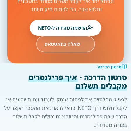
ונבדוק יחד איך לקבל תשלום מסודר בחשבונית
ותלוש שכר, בלי לפתוח תיק מיותר.
הרשמה מהירה ל-NETO
שאלה בוואטסאפ
סרטון הדרכה
סרטון הדרכה ·
איך פרילנסרים
מקבלים תשלום
לפני שמחליטים אם לפתוח עוסק, לעבוד עם חשבונית או
לקבל תלוש דרך NETO, כדאי לראות את ההסבר הקצר על
הדרך שבה פרילנסרים וסטודנטים יכולים לקבל תשלום
בצורה מסודרת.