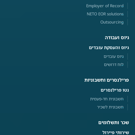
Employer of Record
NETO EOR solutions
Outsourcing
גיוס ועבודה
גיוס והעסקת עובדים
גיוס עובדים
לוח דרושים
פרילנסרים וחשבוניות
נטו פרילנסרים
חשבונית חד-פעמית
חשבונית לשכיר
שכר ותשלומים
שירותי פיירול