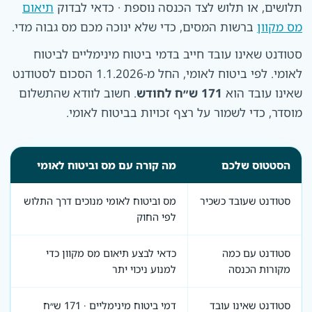
תלושים, או תלוש לצד הכנסה נוספת · כדאי לבדוק
תיאום
מס מקוון
ברשות המסים, כדי שלא ינוכה מכם מס גבוה מדי.
סטודנט שאינו עובד חייב בדמי ביטוח מינימליים לביטוח
לאומי. לפי ביטוח לאומי, החל מ-1.1.2026 הסכום לסטודנט
שאינו עובד הוא
171 ש״ח לחודש
. חשוב לוודא שהתשלום
מוסדר, כדי לשמור על רצף זכויות בביטוח לאומי.
הסטטוס שלכם
מה קורה עם מס וביטוח לאומי
סטודנט שעובד כשכיר
מס וביטוח לאומי מנוכים דרך התלוש
לפי החוק
סטודנט עם כמה
כדאי לבצע תיאום מס מקוון כדי
מקורות הכנסה
למנוע ניכוי יתר
סטודנט שאינו עובד
דמי ביטוח מינימליים · 171 ש״ח