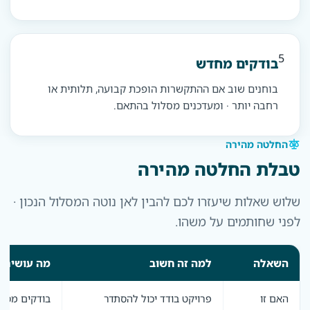
5
בודקים מחדש
בוחנים שוב אם ההתקשרות הופכת קבועה, תלותית או
רחבה יותר · ומעדכנים מסלול בהתאם.
החלטה מהירה
טבלת החלטה מהירה
שלוש שאלות שיעזרו לכם להבין לאן נוטה המסלול הנכון ·
לפני שחותמים על משהו.
השאלה
למה זה חשוב
מה עושים
האם זו
פרויקט בודד יכול להסתדר
בודקים מסלו