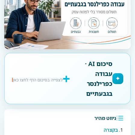
סיכום AI ·
עבודה
✦
לצפייה בסיכום הדף לחצו כאן
כפרילנסר
בגבעתיים
ניווט מהיר
בקצרה