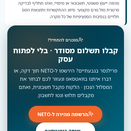
מהווה ייעוץ משפטי, חשבונאי או מיסויי, ואינו תחליף לבדיקה
פרטנית מול גורם מקצועי. סיווג ההתקשרות ותוצאות המס
תלויים בנסיבות הספציפיות של כל מקרה.
מוכנים להתחיל?
קבלו תשלום מסודר · בלי לפתוח
עסק
פרילנסר בגבעתיים? הירשמו ל-NETO תוך דקה, או
דברו איתנו בוואטסאפ ונעזור לכם לבחור את
המסלול הנכון · הלקוח מקבל חשבונית, ואתם
מקבלים תלוש ונטו לחשבון.
הרשמה מהירה ל-NETO
שיחה בוואטסאפ