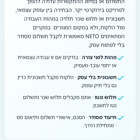
התשלום או בסיווג ההתקשרות עלולה להפוך
לפרויקט בירוקרטי יקר. הבחירה בין עוסק עצמאי,
חשבונית או תלוש שכר תלויה במהות העבודה
מול הלקוח, ולא במקום המגורים. במקרים
המתאימים NETO מאפשרת לקבל תשלום מסודר
בלי לפתוח עסק.
מהות לפני צורה
· בודקים אם זו עבודה עצמאית
או יחסי עובד-מעסיק.
חשבונית בלי עסק
· הלקוח מקבל חשבונית כדין
גם בלי תיק עוסק.
תלוש ונטו
· אתם מקבלים תלוש שכר ותשלום
נטו לחשבון.
תיעוד מסודר
· הסכם, אישורי תשלום ותיאום מס
· מתחילת הדרך.