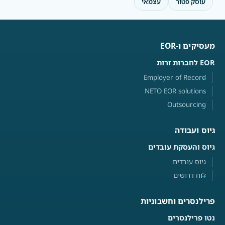
עוסק פטור
עצמאי
מעסיקים ו-EOR
EOR לחברות זרות
Employer of Record
NETO EOR solutions
Outsourcing
גיוס ועבודה
גיוס והעסקת עובדים
גיוס עובדים
לוח דרושים
פרילנסרים וחשבוניות
נטו פרילנסרים