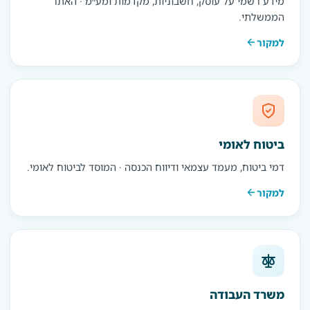
מידע רשמי על עוסק, חשבוניות, מקדמות ומע״מ · האתר
הממשלתי.
למקור
ביטוח לאומי
דמי ביטוח, מעמד עצמאי ודיווח הכנסה · המוסד לביטוח לאומי.
למקור
משרד העבודה