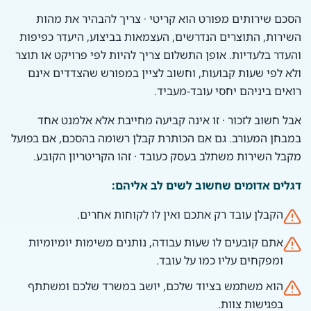
הסכם שירותים מפורט הוא קריטי · צריך להבהיר את מהות
השירות, התוצרים הנדרשים, העצמאות בביצוע, היעדר כפיפות
והעדר בלעדיות. אופן התשלום צריך להיות לפי פרויקט או תוצר
ולא לפי שעות קבועות, וחשוב לציין במפורש שהצדדים אינם
רואים ביניהם יחסי עובד-מעביד.
אבל חשוב לזכור · זו אינה קביעה מחייבת אלא אלמנט אחד
במבחן המעורב. גם אם הכותרת קבלן רשומה בהסכם, אם בפועל
מקבל השירות משתלב בעסק כעובד · זהו הקריטריון הקובע.
דגלים אדומים שחשוב לשים לב אליהם:
הקבלן עובד רק אתכם ואין לו לקוחות אחרים.
אתם קובעים לו שעות עבודה, נותנים משימות יומיומיות
ומפקחים עליו כמו על עובד.
הוא משתמש בציוד שלכם, יושב במשרד שלכם ומשתתף
בפגישות צוות.