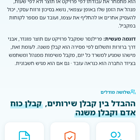
הוא מתמחר את עבודתו לפי פרויקט או תוצר ולא לפי שעות,
מנהל את הזמן שלו באופן עצמאי, נושא בסיכון ורווח עסקי, יכול
להעסיק אחרים או להחליף את עצמו, ועובד עם מספר לקוחות
במקביל.
דוגמה מעשית:
פרילנסר שמקבל פרויקט עם תוצר מוגדר, אבני
דרך ברורות ותשלום לפי מסירה הוא קבלן משנה. לעומת זאת,
מישהו שמגיע למשרד כל יום, מקבל משימות ממנהל ומשתמש
בציוד החברה הוא כנראה עובד · גם אם הוא מגיש חשבונית.
שלושה מודלים
ההבדל בין קבלן שירותים,
קבלן כוח
אדם וקבלן משנה