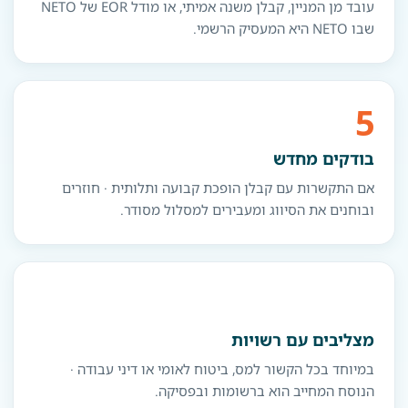
עובד מן המניין, קבלן משנה אמיתי, או מודל EOR של NETO
שבו NETO היא המעסיק הרשמי.
5
בודקים מחדש
אם התקשרות עם קבלן הופכת קבועה ותלותית · חוזרים
ובוחנים את הסיווג ומעבירים למסלול מסודר.
מצליבים עם רשויות
במיוחד בכל הקשור למס, ביטוח לאומי או דיני עבודה ·
הנוסח המחייב הוא ברשומות ובפסיקה.