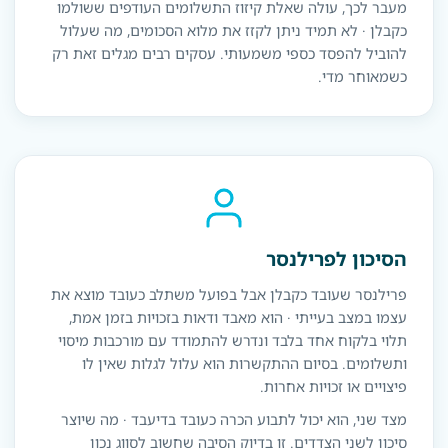
מעבר לכך, עולה שאלת קיזוז התשלומים העודפים ששולמו
כקבלן · לא תמיד ניתן לקזז את מלוא הסכומים, מה שעלול
להוביל להפסד כספי משמעותי. עסקים רבים מגלים זאת רק
כשמאוחר מדי.
הסיכון לפרילנסר
פרילנסר שעובד כקבלן אבל בפועל משתלב כעובד מוצא את
עצמו במצב בעייתי · הוא מאבד ודאות בזכויות בזמן אמת,
תלוי בלקוח אחד בלבד ונדרש להתמודד עם מורכבות מיסוי
ותשלומים. בסיום ההתקשרות הוא עלול לגלות שאין לו
פיצויים או זכויות אחרות.
מצד שני, הוא יכול לתבוע הכרה כעובד בדיעבד · מה שיוצר
סיכון לשני הצדדים. זו בדיוק הסיבה שחשוב לסווג נכון