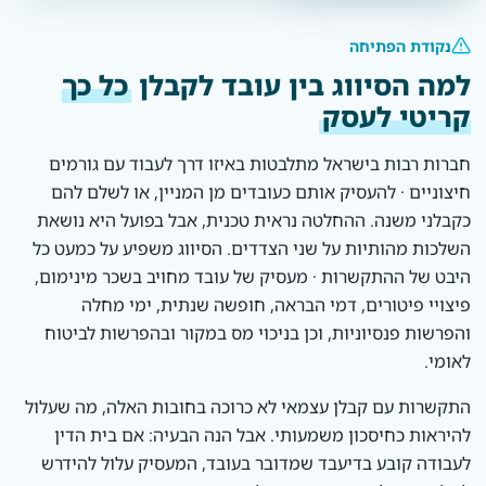
נקודת הפתיחה
למה הסיווג בין עובד לקבלן
כל כך
קריטי לעסק
חברות רבות בישראל מתלבטות באיזו דרך לעבוד עם גורמים
חיצוניים · להעסיק אותם כעובדים מן המניין, או לשלם להם
כקבלני משנה. ההחלטה נראית טכנית, אבל בפועל היא נושאת
השלכות מהותיות על שני הצדדים. הסיווג משפיע על כמעט כל
היבט של ההתקשרות · מעסיק של עובד מחויב בשכר מינימום,
פיצויי פיטורים, דמי הבראה, חופשה שנתית, ימי מחלה
והפרשות פנסיוניות, וכן בניכוי מס במקור ובהפרשות לביטוח
לאומי.
התקשרות עם קבלן עצמאי לא כרוכה בחובות האלה, מה שעלול
להיראות כחיסכון משמעותי. אבל הנה הבעיה: אם בית הדין
לעבודה קובע בדיעבד שמדובר בעובד, המעסיק עלול להידרש