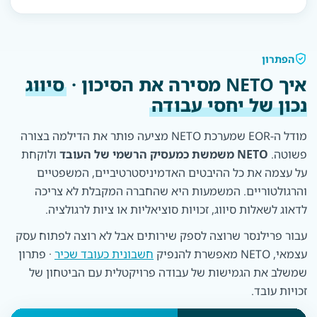
הפתרון
איך NETO מסירה את הסיכון ·
סיווג
נכון של יחסי עבודה
מודל ה-EOR שמערכת NETO מציעה פותר את הדילמה בצורה
פשוטה.
NETO משמשת כמעסיק הרשמי של העובד
ולוקחת
על עצמה את כל ההיבטים האדמיניסטרטיביים, המשפטיים
והרגולטוריים. המשמעות היא שהחברה המקבלת לא צריכה
לדאוג לשאלות סיווג, זכויות סוציאליות או ציות לרגולציה.
עבור פרילנסר שרוצה לספק שירותים אבל לא רוצה לפתוח עסק
עצמאי, NETO מאפשרת להנפיק
חשבונית כעובד שכיר
· פתרון
שמשלב את הגמישות של עבודה פרויקטלית עם הביטחון של
זכויות עובד.