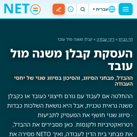
עברית
דף הבית
»
דיני עבודה
» קבלן משנה מול עובד
העסקת קבלן משנה מול
עובד
ההבדל, מבחני הסיווג, והסיכון בסיווג שגוי של יחסי
העבודה
ההחלטה אם לעבוד עם גורם חיצוני כעובד או כקבלן
משנה נראית טכנית, אבל היא נושאת השלכות כבדות
· סיווג שגוי חושף את המעסיק לתביעות
רטרואקטיביות ולקנסות. כאן מסבירים את ההבדל,
את מבחני בית הדין לעבודה, ואיך NETO מסירה את