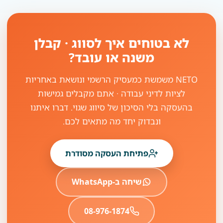
לא בטוחים איך לסווג · קבלן
משנה או עובד?
NETO משמשת כמעסיק הרשמי ונושאת באחריות
לציות לדיני עבודה · אתם מקבלים גמישות
בהעסקה בלי הסיכון של סיווג שגוי. דברו איתנו
ונבדוק יחד מה מתאים לכם.
פתיחת העסקה מסודרת
שיחה ב-WhatsApp
08-976-1874