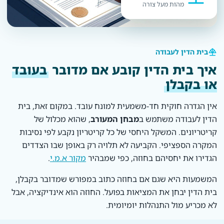
מהות מעל צורה
בית הדין לעבודה
איך בית הדין קובע אם מדובר
בעובד
או בקבלן
אין הגדרה חוקית חד-משמעית למונח עובד. במקום זאת, בית
הדין לעבודה משתמש ב
מבחן המעורב
, שהוא מכלול של
קריטריונים. המשקל היחסי של כל קריטריון נקבע לפי נסיבות
המקרה הספציפי. הקביעה לא תלויה רק באופן שבו הצדדים
הגדירו את יחסיהם בחוזה, כפי שמבהיר
מקור א.מ.י
.
המשמעות היא שגם אם בחוזה כתוב במפורש שמדובר בקבלן,
בית הדין יבחן את המציאות בפועל. החוזה הוא אינדיקציה, אבל
לא מכריע מול התנהלות יומיומית.