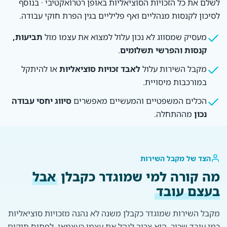
לשלם את כל הזכויות הסוציאליות באופן רטרואקטיבי · בנוסף
לסיכון לקנסות מנהליים ואף פליליים בגין הפרת חוקי עבודה.
מעסיק שמסווג לא נכון עלול למצוא את עצמו מול
תביעות,
קנסות והפרשי תשלומים
.
מקבל השירות עלול
לאבד זכויות סוציאליות
או להיתקל
במורכבות מיסויית.
הכלים המשפטיים והמעשיים מאפשרים
סיווג יחסי עבודה
נכון
מההתחלה.
הצד של מקבל השירות
מה קורה למי שמוגדר כקבלן
אבל
בעצם עובד
מקבל השירות שמוגדר כקבלן משנה לא נהנה מזכויות סוציאליות
כמו עובד שכיר. הוא צריך לנהל את עצמו כעצמאי, לפתוח תיקים