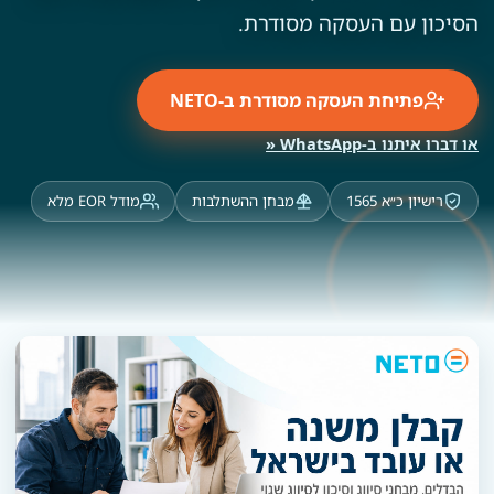
הסיכון עם העסקה מסודרת.
פתיחת העסקה מסודרת ב-NETO
או דברו איתנו ב-WhatsApp «
רישיון כ״א 1565
מבחן ההשתלבות
מודל EOR מלא