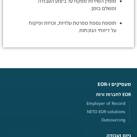
מזמין השירות מפקח על ביצוע העבודה
ומשלם בזמן.
תוספת נספח מפרטת עלויות, זכויות ופיקוח
על דיווחי הנוכחות.
מעסיקים ו-EOR
EOR לחברות זרות
Employer of Record
NETO EOR solutions
Outsourcing
גיוס ועבודה