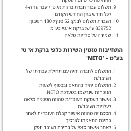
ההחלטה על סיום העסקה
תשלום עבור חברת ברקת אי.טי יועבר עד ה-4
לכל חודש בגין החודש הקודם
העברת תשלום לבנק: 52 סניף: 180 חשבון:
839752 ע"ש: ברקת אי.טי בע"מ
שמירה על סודיות מלאה
התחייבות מזמין השירות כלפי ברקת אי טי
בע"מ – 'NETO'
התשלום לחברה יהיה עם תחילת עבודתו של
העובד/ת
התשלום יהיה בהתאם ובכפוף לשעות
הנוכחות שנרשמו במערכת NETO.
אישור העסקת העובד/ת מהווה הסכמה מלאה
לעלויות העובד/ת
הסכם זה מהווה אישור קבלת העובד/ת לאחר
בחינת התאמתו לצרכיך
לאחר אישור סופי על בחירת העובד יופק