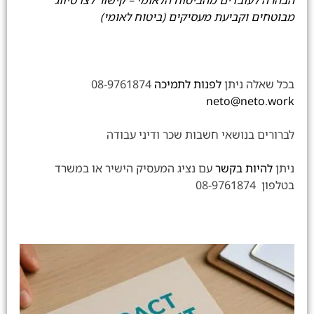
הבהרה לעובדים מהביטוח הלאומי – קישור לצו סיווג
מבוטחים וקביעת מעסיקים (ביטוח לאומי)
בכל שאלה ניתן
לפנות לתמיכה
08-9761874
neto@neto.work
לברורים בנושאי חשבות שכר ודיני עבודה
ניתן
להיות בקשר
עם נציג המעסיק הישיר או במשרד
בטלפון 08-9761874