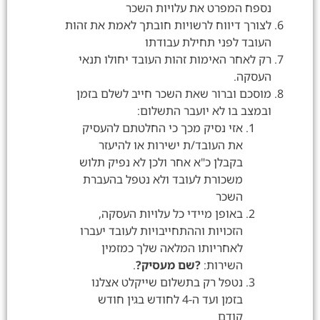
נספח המפרט את עלויות השכר
לצורך דיווח לרשויות חובתך לאמת את זהות
העובד לפני תחילת עבודתו
רק לאחר האימות זהות העובד יחולו תנאי
העסקה.
מוסכם וברור שאת השכר חייב לשלם בזמן
ובמצב בו לא יועבר התשלום:
אזי נסיק מכך כי החלטתם להעסיק
את העובד/ת ישירות או להיעזר
בקבלן כ"א אחר ולכן לא נפיק תלוש
משכורת לעובד ולא נטפל בהעברת
השכר
באופן מיידי כל עלויות העסקה,
הזכויות וההתחייבויות לעובד יעברו
לאחריותו המלאה שלך כמזמין
השירות:
?שם מעסיק?
.
נטפל רק בתשלום שייקלט אצלנו
בזמן ועד ה-4 לחודש בגין חודש
קודם