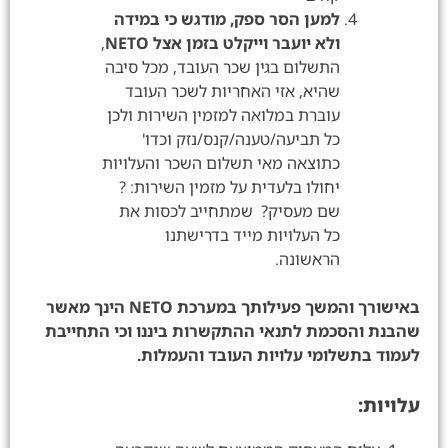
למען הסר ספק, מודגש כי במידה
ולא יועבר וייקלט בזמן אצל NETO
,
התשלום בגין שכר העובד, מכל סיבה
שהיא, אזי האחריות לשכר העובד
עוברת במלואה למזמין השירות ולכן
כל תביעה/טענה/קנס/נזק וכדו'
כתוצאה מאי תשלום השכר והעלויות
יחולו בלעדית על מזמין השירות: ?
שם מעסיק? שמתחייב לכסות את
כל העלויות מייד בדרישתנו
הראשונה.
באישורך והמשך פעילותך במערכת NETO הינך מאשר
שהבנת והסכמת לתנאי ההתקשרות ביננו וכי התחייבת
לעמוד בתשלומי עלויות העובד והעמלות.
עלויות: