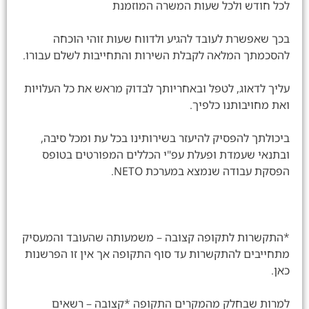
לכל חודש ולכל שעות המשרה המוזמנת
בכך שאפשרת לעובד להגיע ולדווח שעות זוהי הוכחה
להסכמתך המלאה לקבלת השירות והתחייבות לשלם עבורו.
עליך לדאוג, לטפל ובאחריותך לבדוק מראש את כל העלויות
ואת מחויבותנו כלפיך.
ביכולתך להפסיק להיעזר בשירותינו בכל עת ומכל סיבה,
ובתנאי שעמדת ופעלת עפ"י הכללים המפורטים בטופס
הפסקת עבודה שנמצא במערכת NETO.
*התקשרות לתקופה קצובה – משמעותה שהעובד והמעסיק
מתחייבים להתקשרות עד סוף התקופה אך אין זו הפרשנות
כאן.
למרות שבחלק מהמקרים התקופה *קצובה – רשאים