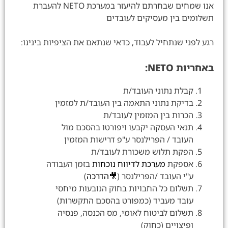
אנו שמחים שבחרתם להיעזר במערכת NETO להעברת
תשלומים בין מעסיקים לעובדים
רגע לפני שנתחיל לעבוד, כדאי שנתאם את הציפיות בינינו:
באחריות NETO:
קבלת נתוני העובד/ת
בדיקת נתוני התאמה בין העובד/ת למזמין
הכרות בין המזמין לעובד/ת
תנאי העסקה יקבעו ויפורטו בהסכם מול
העובד / הפרילנסר ע"פ דרישות המזמין
הפקת תלוש משכורת לעובד/ת
אספקת
מערכת לדיווח נוכחות
בזמן העבודה
ע"י העובד /הפרילנסר (
🎥הדרכה
)
תשלום כל החבויות בחוק הנובעות מיחסי
עובד מעביד (כמפורט בהסכם התקשרות)
תשלום לביטוח לאומי, מס הכנסה, פנסיה
ופיצויים (כחוק)