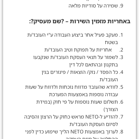
שמירה על סודיות מלאה
באחריות מזמין השירות – ?שם מעסיק?:
מעקב פעיל אחר ביצוע העבודה ע"י העובד/ת
בשטח
אחריות על תפוקת וטיב העובד/ת
לשמור על תנאי העסקת העובד/ת שנקבעו
בתקנון ובהתאם לכל דין
כל הפסד / נזק/ הוצאות / פיגורים בגין
העובד/ת
לוודא שהעובד מדווח נוכחות ולדווח על שעות
עבודה נוספות באמצעות המערכת
תשלום שעות נוספות על פי חוק (במידת
הצורך)
להודיע ל-NETO מראש כחוק על הרצון והסיבה
לסיום העסקת העובד/ת
לערוך באמצעות NETO הליך שימוע כדין לפני