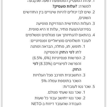
עלות המעסיק הממוצעת לשעה שנקבעה
למשרה:
?עלות מעסיק?
שים לב! יכולים להיות שינויים בין החודשים
השונים,
העלות החודשית המדויקת מופיעה
בפירוט/הצעת מחיר, עלות זו היא סופית.
בהתאם להנחיותך אנו מגולמים ומשלמים
לעובד תשלומים סוציאליים ופנסיוניים:
חופש, חג, מחלה, הבראה ומתנה
לחג
לפי החוק
והפסיקה
הפרשות פנסיוניות (6%, 6.5%)
והפרשה לפיצויים (8.33%)
לפי
החוק
.
החשבונית תורכב מכל העלויות
השכר בתוספת עמלה 5%
שכר נטו לעובד/ת:
שכר נטו שעתי מגולם.
שכר נטו יחושב עבור כל שעות
העבודה שהעובד דיווח ב-NETO