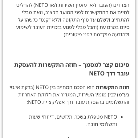
הצדדים (העובד ו/או מזמין השירות ו/או NETO) להחליט
לסיים את ההתקשרות לפני המועד הקצוב, וזאת מבלי
להתחייב ולשלם עד סוף התקופה וללא "קנס" כלשהו על
סיום בטרם עת (והכל מבלי לפגוע בזכויות העובד לשימוע
ולהודעה מוקדמת לפני פיטורים).
סיכום קצר למסמך – חוזה התקשרות להעסקת
עובד דרך NETO
חוזה התקשרות
הוא הסכם המחייב בין NETO (ברקת אי.טי
בע"מ) לבין מזמין השירות, המגדיר את חלוקת האחריות
והתשלומים בהעסקת עובד דרך אפליקציית NETO:
NETO מטפלת בשכר, תלושים, דיווחי שעות
ותשלומי חובה.