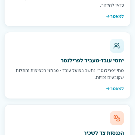
כדאי להיזהר.
למאמר
יחסי עובד-מעביד לפרילנסר
מתי ״פרילנסר״ נחשב בפועל עובד · מבחני הכפיפות והתלות
שקובעים זכויות.
למאמר
הכנסות צד לשכיר