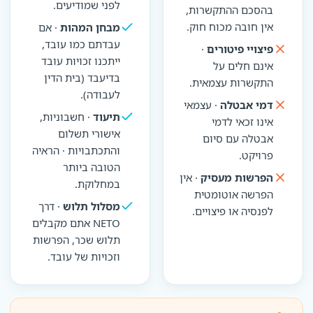
לפני שמודיעים.
בהסכם ההתקשרות,
אין חובה מכוח חוק.
מבחן המהות
· אם
עבדתם כמו עובד,
פיצויי פיטורים
·
ייתכנו זכויות עובד
אינם חלים על
בדיעבד (בית הדין
התקשרות עצמאית.
לעבודה).
דמי אבטלה
· עצמאי
תיעוד
· חשבוניות,
אינו זכאי לדמי
אישורי תשלום
אבטלה עם סיום
והתכתבויות · הראיה
פרויקט.
הטובה ביותר
הפרשות מעסיק
· אין
במחלוקת.
הפרשה אוטומטית
מסלול תלוש
· דרך
לפנסיה או פיצויים.
NETO אתם מקבלים
תלוש שכר, הפרשות
וזכויות של עובד.