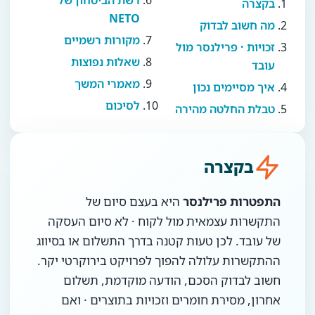
רשת הביטחון של
בקצרה
NETO
מה חשוב לבדוק
מקורות רשמיים
זכויות · פרילנסר מול
שאלות נפוצות
עובד
מאמרי המשך
איך מסיימים נכון
לסיכום
טבלת החלטה מהירה
בקצרה
התפטרות פרילנסר
היא בעצם סיום של
התקשרות עצמאית מול לקוח · לא סיום העסקה
של עובד. לכן טעות קטנה בדרך התשלום או בסיווג
ההתקשרות עלולה להפוך לפרויקט בירוקרטי יקר.
חשוב לבדוק הסכם, הודעה מוקדמת, תשלום
אחרון, מסירת חומרים וזכויות בתוצרים · ואם