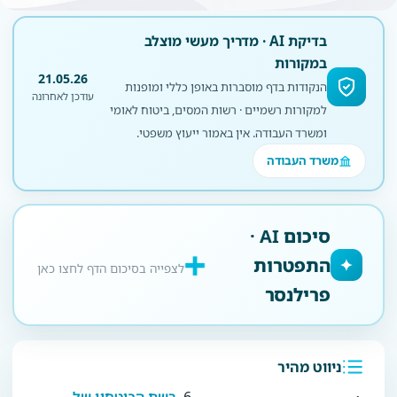
בדיקת AI · מדריך מעשי מוצלב
במקורות
21.05.26
הנקודות בדף מוסברות באופן כללי ומופנות
עודכן לאחרונה
למקורות רשמיים · רשות המסים, ביטוח לאומי
ומשרד העבודה. אין באמור ייעוץ משפטי.
משרד העבודה
סיכום AI ·
התפטרות
✦
לצפייה בסיכום הדף לחצו כאן
פרילנסר
ניווט מהיר