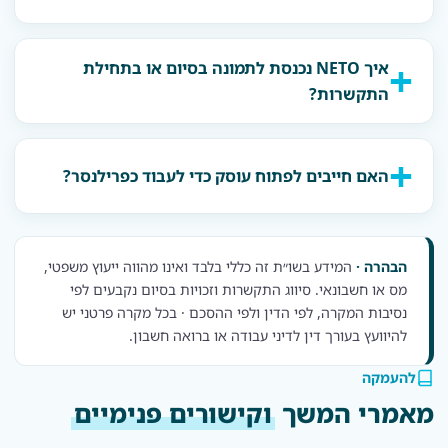
איך NETO נכנסת לתמונה בסיום או בתחילת
התקשרות?
האם חייבים לפתוח עוסק כדי לעבוד כפרילנסר?
הבהרה ·
המידע בשו״ת זה כללי בלבד ואינו מהווה ייעוץ משפטי,
מס או חשבונאי. סיווג התקשרות וזכויות בסיום נקבעים לפי
נסיבות המקרה, לפי הדין ולפי ההסכם · בכל מקרה פרטני יש
להיוועץ בעורך דין לדיני עבודה או ברואה חשבון.
להעמקה
מאמרי המשך
וקישורים פנימיים