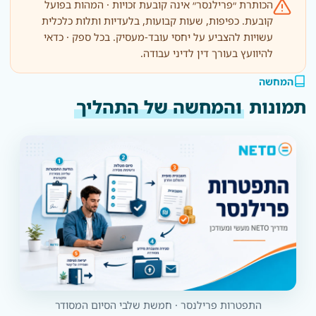
הכותרת ״פרילנסר״ אינה קובעת זכויות · המהות בפועל
קובעת. כפיפות, שעות קבועות, בלעדיות ותלות כלכלית
עשויות להצביע על יחסי עובד-מעסיק. בכל ספק · כדאי
להיוועץ בעורך דין לדיני עבודה.
המחשה
תמונות
והמחשה של התהליך
התפטרות פרילנסר · חמשת שלבי הסיום המסודר