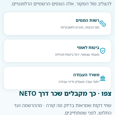
להצליב מול המקור. אלה הגופים הרשמיים הרלוונטיים.
רשות המסים
מס הכנסה, מע״מ וחשבוניות
ביטוח לאומי
מעמד עצמאי, דמי ביטוח וזכויות
משרד העבודה
יחסי עובד-מעסיק ודיני עבודה
צפו · כך מקבלים שכר דרך NETO
שתי דקות שמראות בדיוק מה קורה · מההרשמה ועד
התלוש, לפני שמתחייבים.