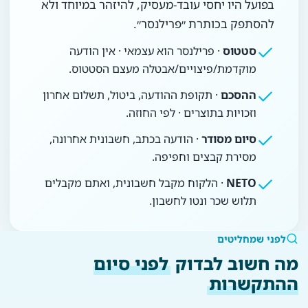
בפועל היו יחסי עובד-מעסיק, להיזהר במיוחד ולא
להסתפק בכותרת ״פרילנסר״.
סטטוס
· פרילנסר הוא עצמאי · אין הודעה
מוקדמת/פיצויים/אבטלה מעצם הסטטוס.
ההסכם
· תקופת ההודעה, ביטול, תשלום אחרון
וזכויות בתוצרים · לפי החוזה.
סיום מסודר
· הודעה בכתב, חשבונית אחרונה,
מסירת קבצים וחפיפה.
NETO
· הלקוח מקבל חשבונית, ואתם מקבלים
תלוש שכר ונטו לחשבון.
לפני שמחליטים
מה חשוב לבדוק
לפני סיום
ההתקשרות