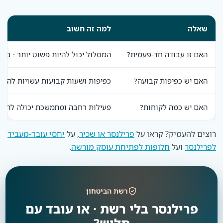
שאלה
למה זה חשוב
האם זו עבודה חד-פעמית?
המסלול יכול להיות פשוט יותר · בלי
האם יש כפיפות קבועה?
כפיפות ושעות קבועות עשויות להעיד
האם יש כמה לקוחות?
פעילות רחבה ומתמשכת יכולה להצדי
רוצים להעמיק? קראו על
פרילנסר או שכיר
, על
יחסי עובד-מעביד
לפרילנסר
ועל
חלופות לפתיחת עוסק מורשה
.
רשת הביטחון
פרילנסר בלי רשת · או עובד עם