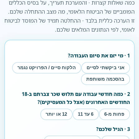
כמה שאלות קצרות · והמערכת תעריך, על בסיס הכללים
הפומביים של הביטוח הלאומי, מה מצב ההתחלה שלכם.
זו הערכה כללית בלבד · ההחלטה תמיד של המוסד לביטוח
לאומי, לפי הנתונים המלאים שלכם.
1 · מי יזם את סיום העבודה?
אני ביקשתי לסיים
הלקוח סיים / הפרויקט נגמר
בהסכמה משותפת
2 · כמה חודשי עבודה עם תלוש שכר צברתם ב-18
החודשים האחרונים (אצל כל המעסיקים)?
פחות מ-6
6 עד 11
12 או יותר
3 · הגיל שלכם?