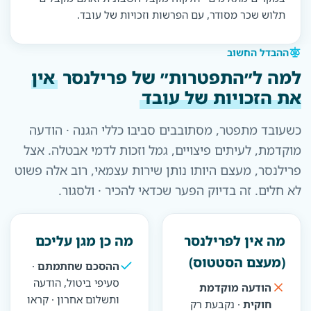
תלוש שכר מסודר, עם הפרשות וזכויות של עובד.
ההבדל החשוב
למה ל״התפטרות״ של פרילנסר
אין
את הזכויות של עובד
כשעובד מתפטר, מסתובבים סביבו כללי הגנה · הודעה
מוקדמת, לעיתים פיצויים, גמל וזכות לדמי אבטלה. אצל
פרילנסר, מעצם היותו נותן שירות עצמאי, רוב אלה פשוט
לא חלים. זה בדיוק הפער שכדאי להכיר · ולסגור.
מה אין לפרילנסר
מה כן מגן עליכם
(מעצם הסטטוס)
ההסכם שחתמתם
·
סעיפי ביטול, הודעה
הודעה מוקדמת
ותשלום אחרון · קראו
חוקית
· נקבעת רק