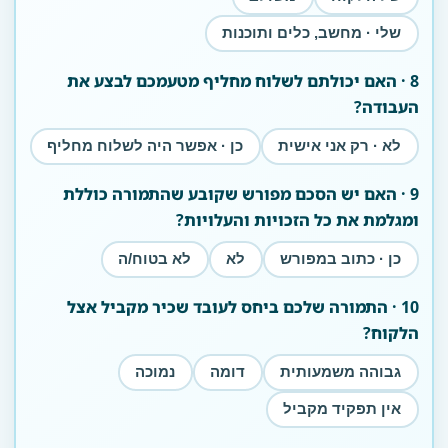
שלי · מחשב, כלים ותוכנות
8 · האם יכולתם לשלוח מחליף מטעמכם לבצע את
העבודה?
לא · רק אני אישית
כן · אפשר היה לשלוח מחליף
9 · האם יש הסכם מפורש שקובע שהתמורה כוללת
ומגלמת את כל הזכויות והעלויות?
כן · כתוב במפורש
לא
לא בטוח/ה
10 · התמורה שלכם ביחס לעובד שכיר מקביל אצל
הלקוח?
גבוהה משמעותית
דומה
נמוכה
אין תפקיד מקביל