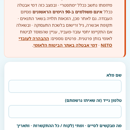
מיוזמתו נחשב ככלל ״מתפטר״ · ובמצב כזה דמי אבטלה
ככלל
אינם משולמים ב-90 הימים הראשונים
מסיום
העבודה. גם לאחר מכן, הזכאות תלויה בשאר התנאים ·
תקופת אכשרה, גיל ורישום בלשכת התעסוקה · ובשאלה
אם התקיימו יחסי עובד-מעביד, עניין שהמוסד לביטוח
לאומי בוחן פרטנית. פרטים נוספים:
ההבהרה לעובדי
NETO
·
דמי אבטלה באתר הביטוח הלאומי
.
שם מלא
טלפון נייד (זה שאיתו נרשמתם)
מה מבקשים לסיים · ומתי (לקוח / כל ההתקשרות · ותאריך