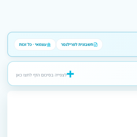
חשבונית לפרילנסר
עצמאי · כל זכות
לצפייה בסיכום הדף לחצו כאן