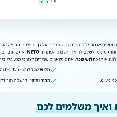
לסיכום
 נוסעים או מובילים סחורה · ומקבלים על כך תשלום. הבעיה הרג
וחות מע״מ ולשלם לרואה חשבון. הפתרון:
NETO
לכם אותו כ
תלוש שכר
. אתם נשארים שכירים לצורכי מס, בלי בי
תלוש שכר
לנהג · ניכוי מס ו
ני מע״מ.
מהיר וחוקי
· הרשמה תוך דקה 
 ואיך משלמים לכם