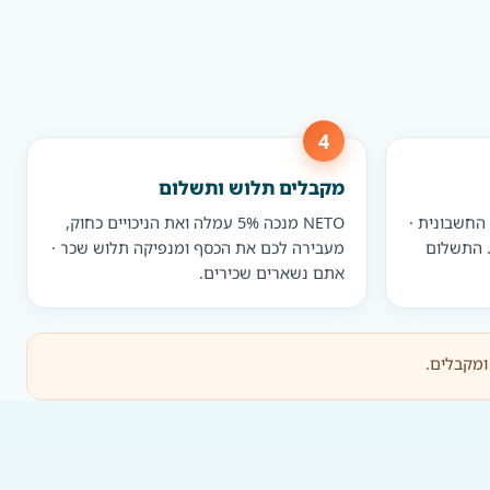
מקבלים תלוש ותשלום
N את סכום החשבונית ·
NETO מנכה 5% עמלה ואת הניכויים כחוק,
. התשלום
מעבירה לכם את הכסף ומנפיקה תלוש שכר ·
אתם נשארים שכירים.
ומקבלים.