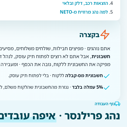
הוצאות רכב, דלק ובלאי
למה נהג מרוויח מ-NETO
בקצרה
אתם נוהגים · מפיצים חבילות, שולחים משלוחים, מסיעים
חשבונית
, אבל אתם לא רוצים לפתוח תיק עוסק, לנהל ד
מפיקה את החשבונית ללקוח, גובה את הכסף · ומעבירה 
חשבונית מס-קבלה
ללקוח · בלי לפתוח תיק עוסק.
5% עמלה בלבד
· נגזרת מהחשבונית שהלקוח משלם, לפ
נוף העבודה
נהג פרילנסר ·
איפה עובדים