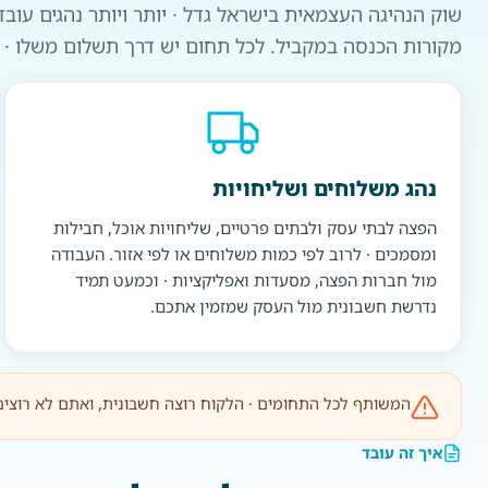
שוק הנהיגה העצמאית בישראל גדל · יותר ויותר נהגים עובד
מקורות הכנסה במקביל. לכל תחום יש דרך תשלום משלו · וב
נהג משלוחים ושליחויות
הפצה לבתי עסק ולבתים פרטיים, שליחויות אוכל, חבילות
ומסמכים · לרוב לפי כמות משלוחים או לפי אזור. העבודה
מול חברות הפצה, מסעדות ואפליקציות · וכמעט תמיד
נדרשת חשבונית מול העסק שמזמין אתכם.
המשותף לכל התחומים · הלקוח רוצה חשבונית, ואתם לא רוצים את הבירוקרטיה של פתיחת עסק. NETO סוגרת
איך זה עובד