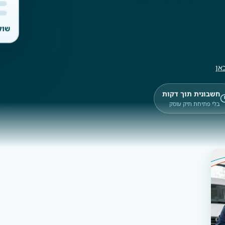
שול
אן
חשבונית תוך דקות
בלי פתיחת תיק עוסק