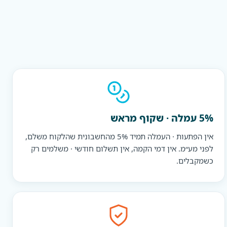
5% עמלה · שקוף מראש
אין הפתעות · העמלה תמיד 5% מהחשבונית שהלקוח משלם,
לפני מע״מ. אין דמי הקמה, אין תשלום חודשי · משלמים רק
כשמקבלים.