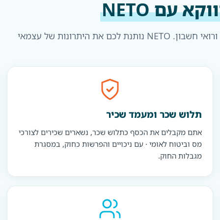
קא עם NETO
אתם רוצים לנהוג ולהרוויח · לא להתעסק עם מע״מ, דוחות ורואי חשבון. NETO נותנת לכם את היתרונות של עצמאי
תלוש שכר ומעמד שכיר
אתם מקבלים את הכסף כתלוש שכר, נשארים שכירים לצורכי
מס וביטוח לאומי · עם ניכויים והפרשות כחוק, במסגרת
מגבלות החוק.