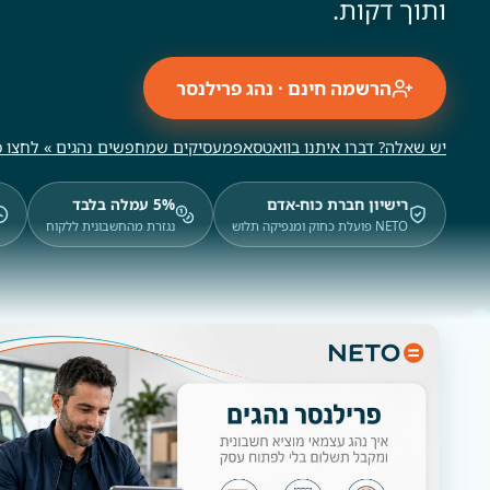
ותוך דקות.
הרשמה חינם · נהג פרילנסר
יש שאלה? דברו איתנו בוואטסאפ
מעסיקים שמחפשים נהגים » לחצו כ
רישיון חברת כוח-אדם
5% עמלה בלבד
NETO פועלת כחוק ומנפיקה תלוש
נגזרת מהחשבונית ללקוח