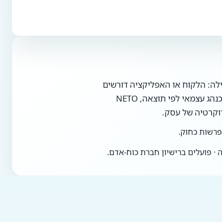
ילה: הלקוח או האפליקציה דורשים
. אתם עובדים כנהג עצמאי לפי תוצאה, NETO
רוקרטיה של עסק.
הפרשות כחוק.
· פועלים ברישיון חברת כוח-אדם.