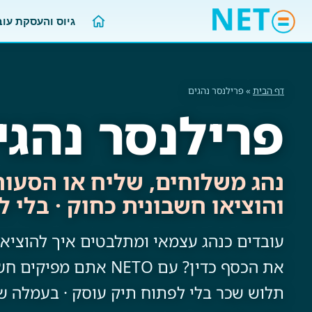
גיוס והעסקת עו
דף הבית
» פרילנסר נהגים
פרילנסר נהגי
נהג משלוחים, שליח או הסעו
והוציאו חשבונית כחוק · בלי 
עובדים כנהג עצמאי ומתלבטים איך להוציא 
את הכסף כדין? עם NETO אתם