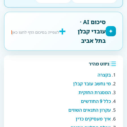
סיכום AI ·
עובדי קבלן
✦
לצפייה בסיכום הדף לחצו כאן
בתל אביב
ניווט מהיר
בקצרה
מי נחשב עובד קבלן
המסגרת החוקית
כלל 9 החודשים
עקרון התנאים השווים
איך מעסיקים כדין