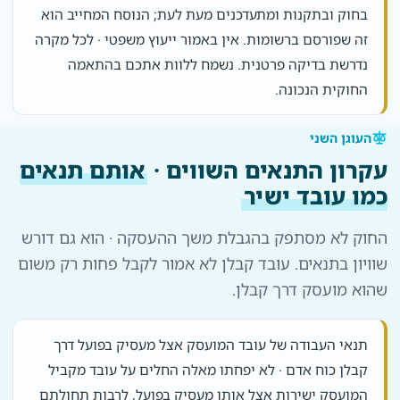
בחוק ובתקנות ומתעדכנים מעת לעת; הנוסח המחייב הוא
זה שפורסם ברשומות. אין באמור ייעוץ משפטי · לכל מקרה
נדרשת בדיקה פרטנית. נשמח ללוות אתכם בהתאמה
החוקית הנכונה.
העוגן השני
עקרון התנאים השווים ·
אותם תנאים
כמו עובד ישיר
החוק לא מסתפק בהגבלת משך ההעסקה · הוא גם דורש
שוויון בתנאים. עובד קבלן לא אמור לקבל פחות רק משום
שהוא מועסק דרך קבלן.
תנאי העבודה של עובד המועסק אצל מעסיק בפועל דרך
קבלן כוח אדם · לא יפחתו מאלה החלים על עובד מקביל
המועסק ישירות אצל אותו מעסיק בפועל, לרבות תחולתם