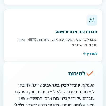
חברות כוח אדם והשמה
ההבדל בין גיוס, השמה, כוח אדם ופתרונות NETO · ואיזה
מסלול מתאים למי.
למדריך
לסיכום
העסקת
עובדי קבלן בתל אביב
צריכה להיבחן
לפי מהות העבודה ולא לפי כותרת. חוק העסקת
עובדים על ידי קבלני כוח אדם, התשנ״ו–1996,
מציב שלושה עוגנים ·
רישיון
חובה לקבלן,
כלל 9