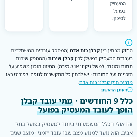
המעסיק
בפועל
לסיכון.
החוק מבחין בין
קבלן כוח אדם
(המספק עובדים המשתלבים
בעבודת המעסיק בפועל) לבין
קבלן שירות
(המספק שירות
תחום ומוגדר, למשל ניקיון או שמירה). הסיווג הנכון משפיע על
הזכויות ועל החובות · יש לבחון כל התקשרות לגופה. לפירוט ראו
מדריך חוק קבלני כוח אדם
.
העוגן הראשון
כלל 9 החודשים ·
מתי עובד קבלן
הופך לעובד המעסיק בפועל
זהו אולי הכלל המשמעותי ביותר למעסיק בפועל בתל
אביב. הוא נועד למנוע מצב שבו עובד ״זמני״ מוצב שנים