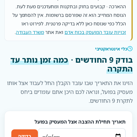
ההארכה · קבועים בחוק ובתקנות ומתעדכנים מעת לעת.
הנוסח המחייב הוא זה שפורסם ברשומות. אין להסתמך על
הכלל כפי שנוסח כאן ללא בדיקה פרטנית. לפירוט ראו
זכויות עובד המועסק בכוח אדם
ואת אתר
משרד העבודה
.
כלי אינטראקטיבי
בודק 9 החודשים ·
כמה זמן נותר עד
התקרה
הזינו את התאריך שבו עובד הקבלן החל לעבוד אצל אותו
מעסיק בפועל, ונראה לכם היכן אתם עומדים ביחס
לתקרת 9 החודשים.
תאריך תחילת ההצבה אצל המעסיק בפועל
בדיקה