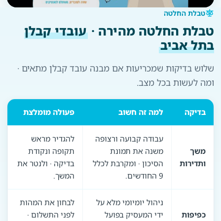
טבלת החלטה
טבלת החלטה מהירה ·
עובדי קבלן
בתל אביב
שלוש בדיקות שמכריעות אם מבנה עובד קבלן מתאים ·
ומה לעשות בכל מצב.
בדיקה
למה זה חשוב
פעולה מומלצת
עבודה קבועה ורצופה
להגדיר מראש
משך
משנה את תמונת
תקופה ונקודת
ותדירות
הסיכון · ומקרבת לכלל
בדיקה · ולנטר את
9 החודשים.
המשך.
ניהול יומיומי מלא על
לבחון את המהות
כפיפות
ידי המעסיק בפועל
לפני התשלום ·