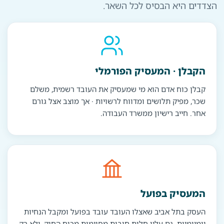
הצדדים היא הבסיס לכל השאר.
הקבלן · המעסיק הפורמלי
קבלן כוח אדם הוא מי שמעסיק את העובד רשמית, משלם
שכר, מפיק תלושים ומדווח לרשויות · אך מוצב אצל גורם
אחר. חייב רישיון ממשרד העבודה.
המעסיק בפועל
העסק בתל אביב שאצלו העובד עובד בפועל ומקבל הנחיות
יומיומיות. גם עליו חלות חובות מסוימות מכוח החוק, ולא רק