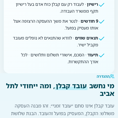
רישיון
· לעבוד רק עם קבלן כוח אדם בעל רישיון
תקף ממשרד העבודה.
9 חודשים
· לנטר את משך ההעסקה הרצופה אצל
אותו מעסיק בפועל.
תנאים שווים
· לוודא שהתנאים לא נופלים מעובד
מקביל ישיר.
תיעוד
· הסכם, אישורי תשלום ותלושים · לכל
אורך ההתקשרות.
ההגדרה
מי נחשב
עובד קבלן
, ומה ייחודי לתל
אביב
עובד קבלן אינו סתם ״עובד זמני״. זהו מבנה העסקה
משולש: הקבלן, המעסיק בפועל והעובד. הבנת שלושת