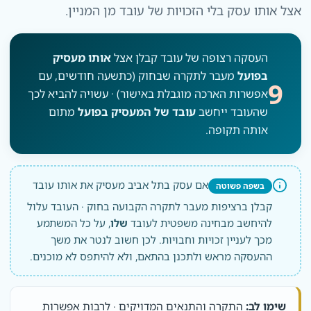
אצל אותו עסק בלי הזכויות של עובד מן המניין.
העסקה רצופה של עובד קבלן אצל
אותו מעסיק
בפועל
מעבר לתקרה שבחוק (כתשעה חודשים, עם
9
אפשרות הארכה מוגבלת באישור) · עשויה להביא לכך
שהעובד ייחשב
עובד של המעסיק בפועל
מתום
אותה תקופה.
אם עסק בתל אביב מעסיק את אותו עובד
בשפה פשוטה
קבלן ברציפות מעבר לתקרה הקבועה בחוק · העובד עלול
להיחשב מבחינה משפטית לעובד
שלו
, על כל המשתמע
מכך לעניין זכויות וחבויות. לכן חשוב לנטר את משך
ההעסקה מראש ולתכנן בהתאם, ולא להיתפס לא מוכנים.
שימו לב:
התקרה והתנאים המדויקים · לרבות אפשרות