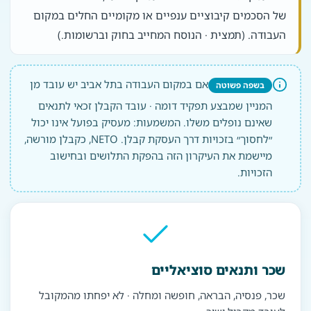
של הסכמים קיבוציים ענפיים או מקומיים החלים במקום
העבודה. (תמצית · הנוסח המחייב בחוק וברשומות.)
אם במקום העבודה בתל אביב יש עובד מן
בשפה פשוטה
המניין שמבצע תפקיד דומה · עובד הקבלן זכאי לתנאים
שאינם נופלים משלו. המשמעות: מעסיק בפועל אינו יכול
״לחסוך״ בזכויות דרך העסקת קבלן. NETO, כקבלן מורשה,
מיישמת את העיקרון הזה בהפקת התלושים ובחישוב
הזכויות.
שכר ותנאים סוציאליים
שכר, פנסיה, הבראה, חופשה ומחלה · לא יפחתו מהמקובל