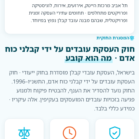
תל אביב מרכזת הייטק, אירועים, אירוח, לוגיסטיקה
ופרויקטים מתחלפים · תחומים עתירי העסקה זמנית
ופרויקטלית, שבהם מבנה עובד קבלן נפוץ במיוחד.
המסגרת החוקית
חוק העסקת עובדים על ידי קבלני כוח
אדם ·
מה הוא קובע
בישראל, העסקת עובדי קבלן מוסדרת בחוק ייעודי · חוק
העסקת עובדים על ידי קבלני כוח אדם, התשנ״ו–1996.
החוק נועד להסדיר את הענף, להבטיח פיקוח ולמנוע
פגיעה בזכויות עובדים המועסקים בעקיפין. אלה עיקריו ·
כמידע כללי בלבד.