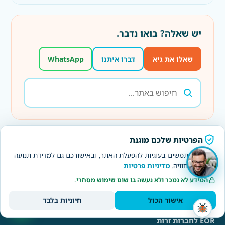
יש שאלה? בואו נדבר.
שאלו את גיא
דברו איתנו
WhatsApp
הפרטיות שלכם מוגנת
תגיות
אנחנו משתמשים בעוגיות להפעלת האתר, ובאישורכם גם למדידת תנועה
NETO
העסקה ותשלום בישראל
דיני עבודה
ולשיפור החוויה.
מדיניות פרטיות
המידע לא נמכר ולא נעשה בו שום שימוש מסחרי.
אישור הכול
חיוניות בלבד
מעסיקים ו-EOR
EOR לחברות זרות