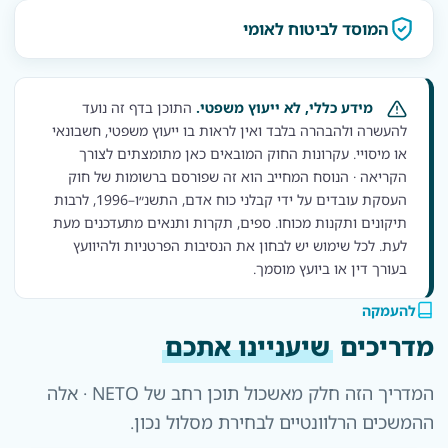
המוסד לביטוח לאומי
מידע כללי, לא ייעוץ משפטי.
התוכן בדף זה נועד
להעשרה ולהבהרה בלבד ואין לראות בו ייעוץ משפטי, חשבונאי
או מיסויי. עקרונות החוק המובאים כאן מתומצתים לצורך
הקריאה · הנוסח המחייב הוא זה שפורסם ברשומות של חוק
העסקת עובדים על ידי קבלני כוח אדם, התשנ״ו–1996, לרבות
תיקונים ותקנות מכוחו. ספים, תקרות ותנאים מתעדכנים מעת
לעת. לכל שימוש יש לבחון את הנסיבות הפרטניות ולהיוועץ
בעורך דין או ביועץ מוסמך.
להעמקה
מדריכים
שיעניינו אתכם
המדריך הזה חלק מאשכול תוכן רחב של NETO · אלה
ההמשכים הרלוונטיים לבחירת מסלול נכון.