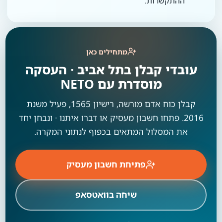
ההתקשרות.
מתחילים כאן
עובדי קבלן בתל אביב · העסקה
מוסדרת עם NETO
קבלן כוח אדם מורשה, רישיון 1565, פעיל משנת
2016. פתחו חשבון מעסיק או דברו איתנו · ונבחן יחד
את המסלול המתאים בכפוף לנתוני המקרה.
פתיחת חשבון מעסיק
שיחה בוואטסאפ