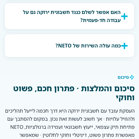
האם אפשר לשלם כנגד חשבונית ירוקה גם על
עבודה חד-פעמית?
כמה עולה השירות של NETO?
סיכום
סיכום והמלצות · פתרון חכם, פשוט
וחוקי
העסקת עובד עם חשבונית ירוקה היא דרך חכמה לייעל תהליכים
ולהוזיל עלויות · אך חשוב לעשות זאת נכון. במקום להסתבך עם
פתיחת תיק עצמאי, ייעוץ חשבונאי ועמידה ברגולציות, NETO
מאפשרת פתרון פשוט, דיגיטלי וחוקי לחלוטין · שמאפשר