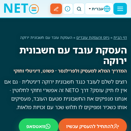
עברית
דף הבית
»
גיוס והעסקת עובדים
» העסקת עובד עם חשבונית ירוקה
העסקת עובד עם חשבונית
ירוקה
המדריך המלא למעסיק ולפרילנסר · פשוט, דיגיטלי וחוקי
רוצים לשלם לעובד כנגד חשבונית ירוקה דיגיטלית · גם אם
אין לו תיק עוסק? דרך NETO זה אפשרי וחוקי לחלוטין ·
אנחנו מנפיקים את החשבונית מטעם העובד, מעסיקים
אותו כשכיר ומפיקים לו תלוש שכר עם זכויות מלאות.
להתחיל להעסיק עכשיו
וואטסאפ