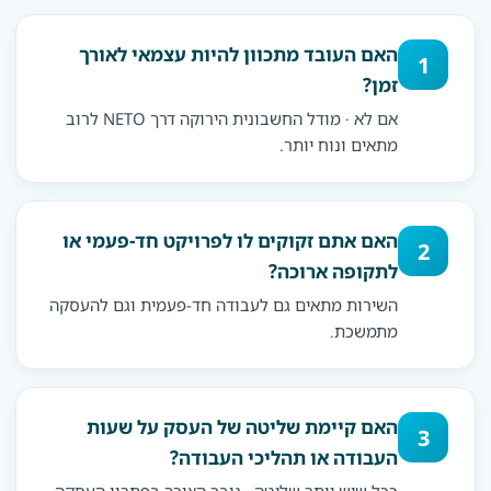
האם העובד מתכוון להיות עצמאי לאורך
1
זמן?
אם לא · מודל החשבונית הירוקה דרך NETO לרוב
מתאים ונוח יותר.
האם אתם זקוקים לו לפרויקט חד-פעמי או
2
לתקופה ארוכה?
השירות מתאים גם לעבודה חד-פעמית וגם להעסקה
מתמשכת.
האם קיימת שליטה של העסק על שעות
3
העבודה או תהליכי העבודה?