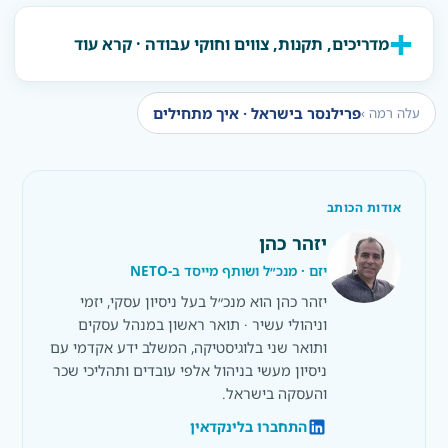
מדריכים, תקנות, צווים וחוקי עבודה · קרא עוד
פרילנסר בישראל · איך מתחילים
עלה רמה ›
אודות הכותב
יזהר כהן
יזם · מנכ״ל ושותף מייסד ב-NETO
יזהר כהן הוא מנכ״ל בעל ניסיון עסקי, יזמי
וניהולי עשיר · תואר ראשון במנהל עסקים
ותואר שני בלוגיסטיקה, המשלב ידע אקדמי עם
ניסיון מעשי בניהול אלפי עובדים ותהליכי שכר
והעסקה בישראל.
התחברו בלינקדאין