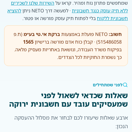
שמחפשים פתרון נוח ומהיר. קראו על
השירות שלנו לשכירים
ללא תיק עוסק כנגד חשבונית
· למעשה דרך NETO ניתן
להוציא
חשבונית ללקוח
בלי לפתוח תיק עוסק מורשה או פטור.
חשוב:
NETO פועלת באמצעות
ברקת אי.טי בע״מ
(ח.פ
515486058) · קבלן כוח אדם מורשה ברישיון
1565
בפיקוח משרד העבודה, ונושאת באחריות מעסיק מלאה.
כך נשמרת החוקיות לכל הצדדים.
לפני שמתחילים
שאלות שכדאי לשאול לפני
שמעסיקים עובד עם חשבונית ירוקה
ארבע שאלות שיעזרו לכם לבחור את מסלול ההעסקה
הנכון: