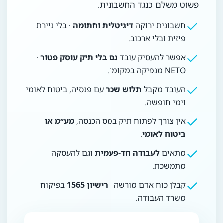
פשוט משלם כנגד החשבונית.
חשבונית ירוקה
דיגיטלית וחתומה
· בלי ניירת
פיזית ובלי ארכוב.
אפשר להעסיק עובד
גם בלי תיק עוסק פטור
·
NETO מנפיקה במקומו.
העובד מקבל
תלוש שכר
עם פנסיה, ביטוח לאומי
וימי חופשה.
אין צורך לפתוח תיק במס הכנסה,
מע״מ או
ביטוח לאומי
.
מתאים
לעבודה חד-פעמית
וגם להעסקה
מתמשכת.
קבלן כוח אדם מורשה ·
רישיון 1565
בפיקוח
משרד העבודה.