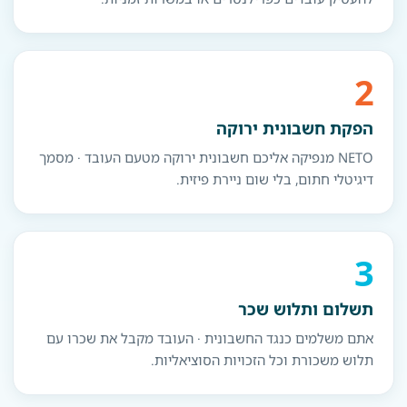
2
הפקת חשבונית ירוקה
NETO מנפיקה אליכם חשבונית ירוקה מטעם העובד · מסמך
דיגיטלי חתום, בלי שום ניירת פיזית.
3
תשלום ותלוש שכר
אתם משלמים כנגד החשבונית · העובד מקבל את שכרו עם
תלוש משכורת וכל הזכויות הסוציאליות.