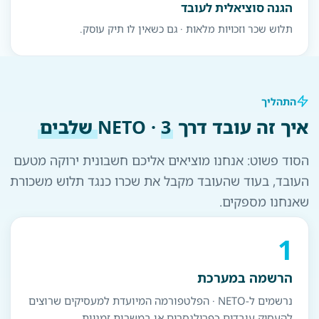
הגנה סוציאלית לעובד
תלוש שכר וזכויות מלאות · גם כשאין לו תיק עוסק.
התהליך
איך זה עובד דרך NETO ·
3 שלבים
הסוד פשוט: אנחנו מוציאים אליכם חשבונית ירוקה מטעם
העובד, בעוד שהעובד מקבל את שכרו כנגד תלוש משכורת
שאנחנו מספקים.
1
הרשמה במערכת
נרשמים ל-NETO · הפלטפורמה המיועדת למעסיקים שרוצים
להעסיק עובדים כפרילנסרים או במשרות זמניות.