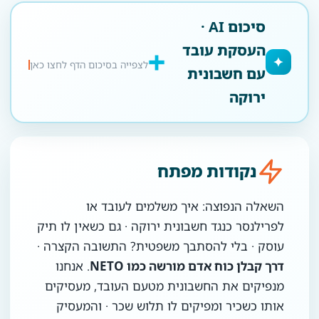
סיכום AI ·
העסקת עובד
✦
לצפייה בסיכום הדף לחצו כאן
עם חשבונית
ירוקה
נקודות מפתח
השאלה הנפוצה: איך משלמים לעובד או
לפרילנסר כנגד חשבונית ירוקה · גם כשאין לו תיק
עוסק · בלי להסתבך משפטית? התשובה הקצרה ·
דרך קבלן כוח אדם מורשה כמו NETO
. אנחנו
מנפיקים את החשבונית מטעם העובד, מעסיקים
אותו כשכיר ומפיקים לו תלוש שכר · והמעסיק