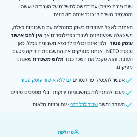
שום ניירת פיזית) עם דרישה לתשלום על העבודה שעשה ·
והמעסיק משלם לו כנגד אותה חשבונית.
האתגר: לא כל העובדים בשוק מתנהלים עם חשבוניות כאלה,
ויש כאלה שמעוניינים לעבוד כפרילנסרים אך
אין להם אישור
עוסק פטור
· ולכן אינם יכולים להוציא חשבונית בכלל. כאן
נכנסת NETO · אנחנו מנפיקים את החשבונית הירוקה מטעם
העובד, והוא מקבל את השכר כנגד
תלוש משכורת
שאנחנו
מפיקים.
אפשר להעסיק פרילנסרים
גם ללא אישור עוסק פטור
מעבר להתנהלות בחשבוניות ירוקות · בלי מסמכים פיזיים
העובד נחשב
שכיר לכל דבר
· עם זכויות מלאות
מי ולמה