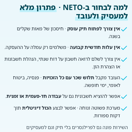
למה לבחור ב-NETO ·
פתרון מלא
למעסיק ולעובד
אין צורך לפתוח תיק עוסק
· חיסכון של מאות שקלים
בשנה.
אין עלות חודשית קבועה
· משלמים רק עמלה על ההעסקה.
אין צורך לשלם לרואה חשבון על דוח שנתי, הנהלת חשבונות
או הצהרת הון.
העובד מקבל
תלוש שכר עם כל הזכויות
· פנסיה, ביטוח
לאומי, ימי חופשה.
אפשר להוציא חשבונית גם על
עבודה חד-פעמית או זמנית
.
מערכת פשוטה ונוחה · אפשר לבצע
הכול דיגיטלית
תוך
דקות ספורות.
השירות פונה גם לפרילנסרים בלי תיק וגם למעסיקים