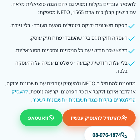
להעסיק עובדים בקלות ומציע גם להם הגנה סוציאלית מלאה.
עם רישיון קבלן כוח אדם 1565, NETO מספקת:
הפקת חשבונית ירוקה דיגיטלית מטעם העובד · בלי ניירת.
העסקה חוקית גם בלי שהעובד יפתח תיק עוסק.
תלוש שכר חודשי עם כל הניכויים והזכויות הסוציאליות.
בלי עלות חודשית קבועה · משלמים עמלה על ההעסקה
בלבד.
מוזמנים להתחיל ב-NETO ולהעסיק עובדים עם חשבונית ירוקה,
או לדבר איתנו ולקבל את כל הפרטים. קריאה נוספת:
להעסיק
פרילנסרים בקלות כנגד חשבונית
·
חשבונית לשכיר
.
להתחיל להעסיק עכשיו
וואטסאפ
08-976-1874