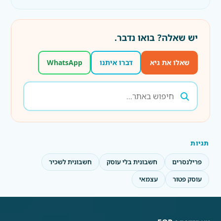
יש שאלה? בואו נדבר.
שאלו את גיא
דברו איתנו
WhatsApp
תגיות
פרילנסרים
חשבונית בלי עוסק
חשבונית לשכיר
עוסק פטור
עצמאי